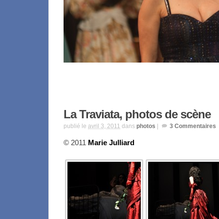
La Traviata, photos de scène
publié le
avril 3, 2011
dans
photos
|
3
Commentaires
© 2011
Marie Julliard