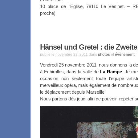
10 place de l’Eglise, 78110 Le Vésinet. – R
proche)
Hänsel und Gretel : die Zweite
publié le
novembre 23, 2011
dans
photos
et
évènement
|
Vendredi 25 novembre 2011, nous donnons la de
à Echirolles, dans la salle de
La Rampe
. Je me 
occasion non seulement toute l’équipe arti
merveilleux opéra, mais également de nombreux
le déplacement depuis Marseille!
Nous partons dès jeudi afin de pouvoir répéter 