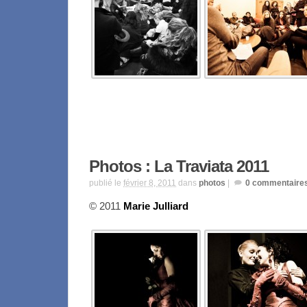
Photos : La Traviata 2011
publié le
février 8, 2011
dans
photos
|
0
commentaire
© 2011
Marie Julliard