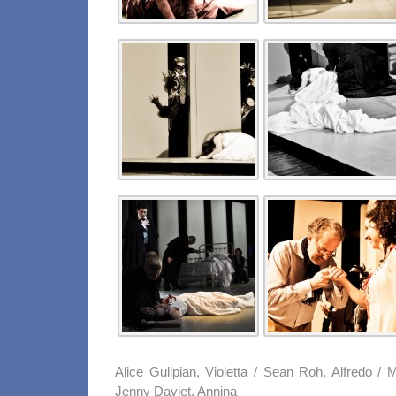
Alice Gulipian, Violetta / Sean Roh, Alfredo / 
Jenny Daviet, Annina