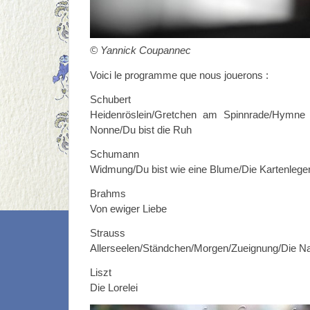
© Yannick Coupannec
Voici le programme que nous jouerons :
Schubert
Heidenröslein/Gretchen am Spinnrade/Hymne 
Nonne/Du bist die Ruh
Schumann
Widmung/Du bist wie eine Blume/Die Kartenleg
Brahms
Von ewiger Liebe
Strauss
Allerseelen/Ständchen/Morgen/Zueignung/Die Nac
Liszt
Die Lorelei