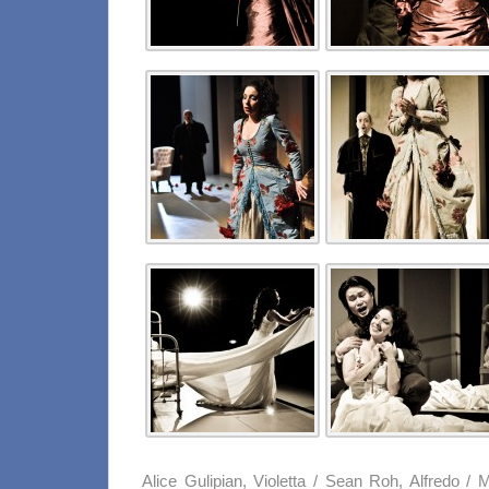
Alice Gulipian, Violetta / Sean Roh, Alfredo / 