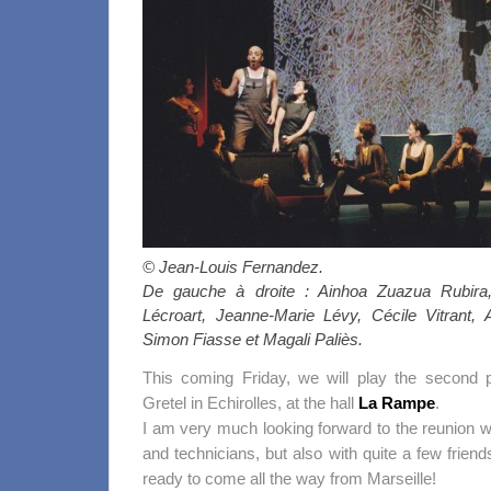
© Jean-Louis Fernandez.
De gauche à droite : Ainhoa Zuazua Rubira, 
Lécroart, Jeanne-Marie Lévy, Cécile Vitrant, Al
Simon Fiasse et Magali Paliès.
This coming Friday, we will play the second
Gretel in Echirolles, at the hall
La Rampe
.
I am very much looking forward to the reunion wi
and technicians, but also with quite a few frie
ready to come all the way from Marseille!