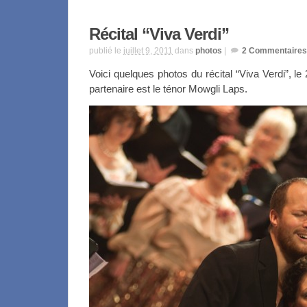
Récital “Viva Verdi”
publié le
juillet 9, 2011
dans
photos
|
2
Commentaires
Voici quelques photos du récital “Viva Verdi”, le
partenaire est le ténor Mowgli Laps.