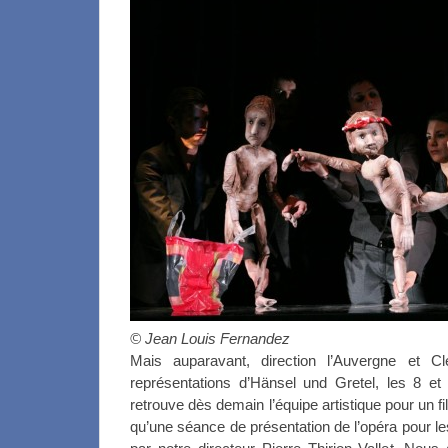
© Jean Louis Fernandez
Mais auparavant, direction l’Auvergne et C
représentations d’Hänsel und Gretel, les 8 et
retrouve dès demain l’équipe artistique pour un fi
qu’une séance de présentation de l’opéra pour le