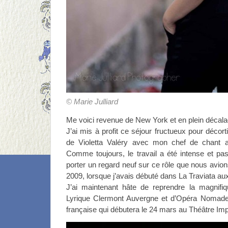
© Marie Julliard
Me voici revenue de New York et en plein décal
J’ai mis à profit ce séjour fructueux pour décorti
de Violetta Valéry avec mon chef de chant
Comme toujours, le travail a été intense et pa
porter un regard neuf sur ce rôle que nous avion
2009, lorsque j’avais débuté dans La Traviata a
J’ai maintenant hâte de reprendre la magnifi
Lyrique Clermont Auvergne et d’Opéra Nomade
française qui débutera le 24 mars au Théâtre Im