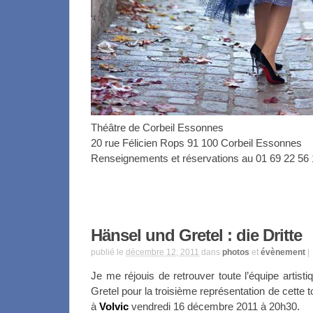
Théâtre de Corbeil Essonnes
20 rue Félicien Rops 91 100 Corbeil Essonnes
Renseignements et réservations au 01 69 22 56
Hänsel und Gretel : die Dritte
publié le
décembre 12, 2011
dans
photos
et
évènement
|
Je me réjouis de retrouver toute l’équipe artist
Gretel pour la troisième représentation de cette
à
Volvic
vendredi 16 décembre 2011 à 20h30.