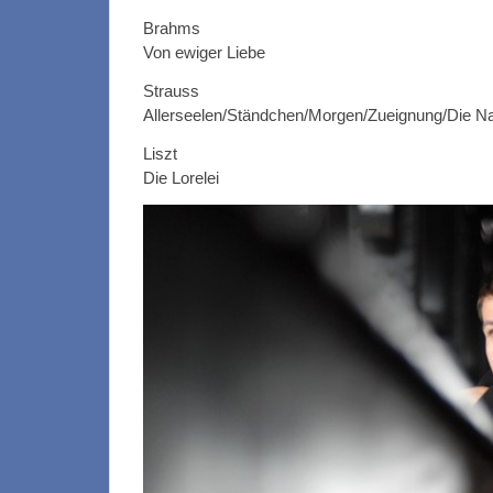
Brahms
Von ewiger Liebe
Strauss
Allerseelen/Ständchen/Morgen/Zueignung/Die Nac
Liszt
Die Lorelei