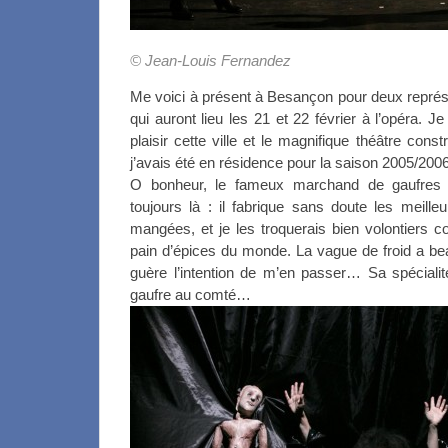
© Jean-Louis Fernandez
Me voici à présent à Besançon pour deux représe
qui auront lieu les 21 et 22 février à l’opéra.
plaisir cette ville et le magnifique théâtre cons
j’avais été en résidence pour la saison 2005/2006
O bonheur, le fameux marchand de gaufres 
toujours là : il fabrique sans doute les meille
mangées, et je les troquerais bien volontiers c
pain d’épices du monde. La vague de froid a beau
guère l’intention de m’en passer… Sa spécialité
gaufre au comté…