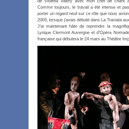
de Violetta Valéry avec mon chef de chant
Comme toujours, le travail a été intense et pa
porter un regard neuf sur ce rôle que nous avion
2009, lorsque j’avais débuté dans La Traviata a
J’ai maintenant hâte de reprendre la magnifi
Lyrique Clermont Auvergne et d’Opéra Nomade
française qui débutera le 24 mars au Théâtre Im