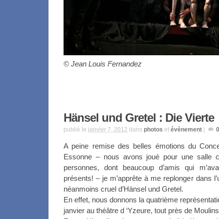
© Jean Louis Fernandez
Hänsel und Gretel : Die Vierte
publié le
janvier 7, 2012
dans
photos
et
évènement
|
A peine remise des belles émotions du Conce
Essonne – nous avons joué pour une salle c
personnes, dont beaucoup d’amis qui m’avaie
présents! – je m’apprête à me replonger dans l’
néanmoins cruel d’Hänsel und Gretel.
En effet, nous donnons la quatrième représentat
janvier au théâtre d ‘Yzeure, tout près de Moulins 