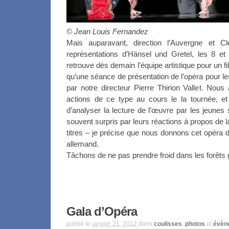
© Jean Louis Fernandez
Mais auparavant, direction l’Auvergne et C
représentations d’Hänsel und Gretel, les 8 et
retrouve dès demain l’équipe artistique pour un fi
qu’une séance de présentation de l’opéra pour le
par notre directeur Pierre Thirion Vallet. Nou
actions de ce type au cours le la tournée, et
d’analyser la lecture de l’œuvre par les jeun
souvent surpris par leurs réactions à propos de 
titres – je précise que nous donnons cet opéra d
allemand.
Tâchons de ne pas prendre froid dans les forêt
Gala d’Opéra
publié le
janvier 21, 2012
dans
coulisses
,
photos
et
évèn