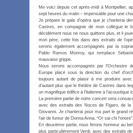
Me voici depuis cet après-midi à Montpellier, a
sept heures du matin – impensable pour une cha
Je prépare le gala d’opéra que je chanterai d
Castres, en compagnie de mon collègue le ba
décidément nous ne nous quittons plus, et il jouer
mon père, cette fois dans des extraits de l’opé
serons également accompagnés par la soprano
Pablo Ramos Monroy, qui remplace Sébastie
mauvaise grippe.
Nous serons accompagnés par l’Orchestre d
Europe placé sous la direction du chef d’orch
toujours autant de plaisir à me produire avec
d’autant plus que le théâtre de Castres dans le
un magnifique édifice à l’italienne à l’acoustique i
La première partie de notre concert sera consac
avec des extraits des Noces de Figaro, de la
Giovanni. Je chanterai pour ma part le grand ré
l’air de fureur de Donna Anna, “Or sai chi l’onore”
En deuxième partie, nous ferons honneur au bel c
plus particulièrement Verdi, avec des extraits de 