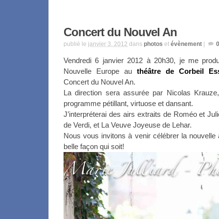
Concert du Nouvel An
publié le
janvier 3, 2012
dans
photos
et
évènement
|
Vendredi 6 janvier 2012 à 20h30, je me produi
Nouvelle Europe au
théâtre de Corbeil Es
Concert du Nouvel An.
La direction sera assurée par Nicolas Krauze,
programme pétillant, virtuose et dansant.
J’interpréterai des airs extraits de Roméo et Ju
de Verdi, et La Veuve Joyeuse de Lehar.
Nous vous invitons à venir célébrer la nouvelle
belle façon qui soit!