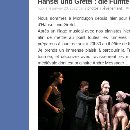
Hänsel und Gretel : die Fünfte
publié le
janvier 20, 2012
dans
photos
et
évènement
|
Nous sommes à Montluçon depuis hier pour la
d’Hänsel und Gretel.
Après un filage musical avec nos pianistes hier 
afin de mettre au point toutes les lumières
préparons à jouer ce soir à 20h30 au théâtre de la 
Je prends un immense plaisir à parcourir la F
tournée, et découvre avec ravissement les merv
médiévale dont est originaire André Messager…