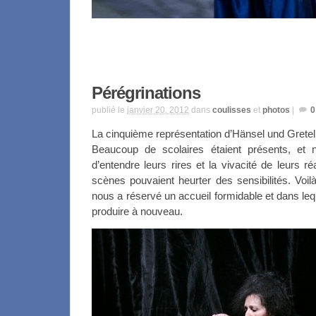
Pérégrinations
publié le
janvier 20, 2012
dans
coulisses
et
photos
|
La cinquième représentation d’Hänsel und Gretel
Beaucoup de scolaires étaient présents, et
d’entendre leurs rires et la vivacité de leurs r
scènes pouvaient heurter des sensibilités. Voil
nous a réservé un accueil formidable et dans lequ
produire à nouveau.