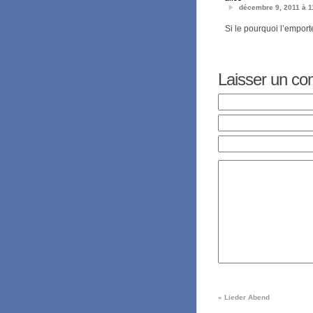
décembre 9, 2011 à 1
Si le pourquoi l’emport
Laisser un c
«
Lieder Abend