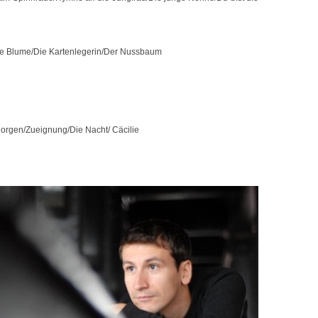
ne Blume/Die Kartenlegerin/Der Nussbaum
orgen/Zueignung/Die Nacht/ Cäcilie