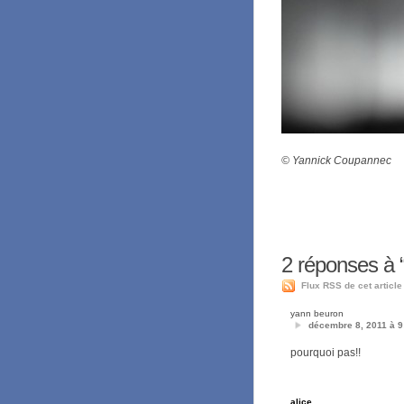
© Yannick Coupannec
2
réponses à “
Flux RSS de cet article
yann beuron
décembre 8, 2011 à 9
pourquoi pas!!
alice