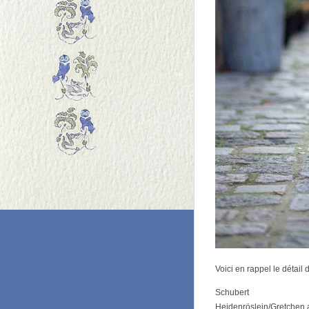
Voici en rappel le détail
Schubert
Heidenröslein/Gretchen 