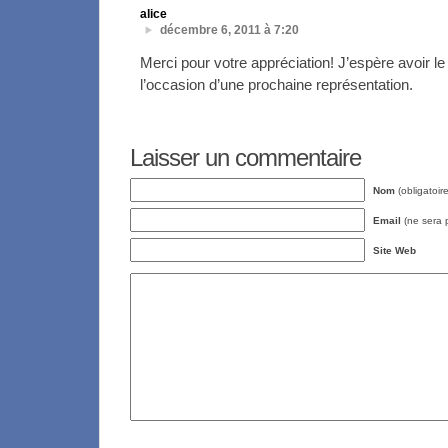
alice
décembre 6, 2011 à 7:20
Merci pour votre appréciation! J’espère avoir le
l’occasion d’une prochaine représentation.
Laisser un commentaire
Nom
(obligatoire
Email
(ne sera p
Site Web