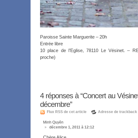
Paroisse Sainte Marguerite – 20h
Entrée libre
10 place de l’Eglise, 78110 Le Vésinet. – R
proche)
4
réponses à “Concert au Vésine
décembre”
Flux RSS de cet article
Adresse de trackback
Minh Quyên
décembre 1, 2011 à 12:12
Chère Alice,