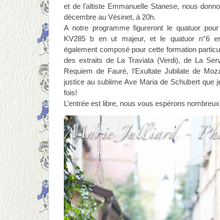
et de l’altiste Emmanuelle Stanese, nous donn
décembre au Vésinet, à 20h.
A notre programme figureront le quatuor pour
KV285 b en ut majeur, et le quatuor n°6 e
également composé pour cette formation particul
des extraits de La Traviata (Verdi), de La Se
Requiem de Fauré, l’Exultate Jubilate de Mozar
justice au sublime Ave Maria de Schubert que je
fois!
L’entrée est libre, nous vous espérons nombreux