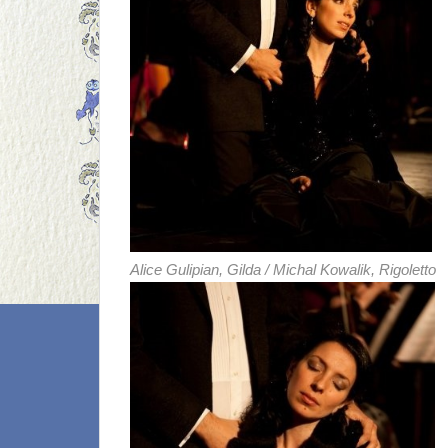
Alice Gulipian, Gilda / Michal Kowalik, Rigoletto