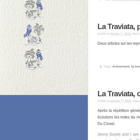
La Traviata, 
publié le
février 7, 2011
dan
Deux articles sur les rep
Tags:
évènement
,
la tra
La Traviata, 
publié le
janvier 7, 2011
dan
Après la répétition géné
écoutons les notes du me
Du Closel.
Jenny Daviet and I are l