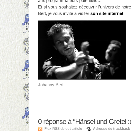
aux programmateurs potentiels…
Et si vous souhaitez découvrir l’univers de not
Bert, je vous invite à visiter
son site internet
.
Johanny Bert
0
réponse à “Hänsel und Gretel :
Flux RSS de cet article
Adresse de trackback