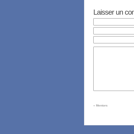
Laisser un c
«
Mentors