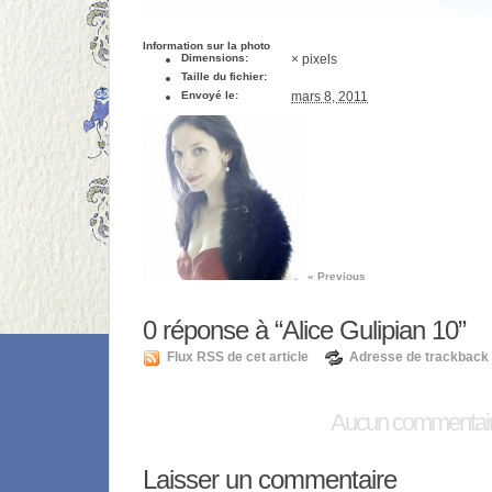
Information sur la photo
Dimensions:
× pixels
Taille du fichier:
Envoyé le:
mars 8, 2011
« Previous
0
réponse à “Alice Gulipian 10”
Flux RSS de cet article
Adresse de trackback
Aucun commentai
Laisser un commentaire